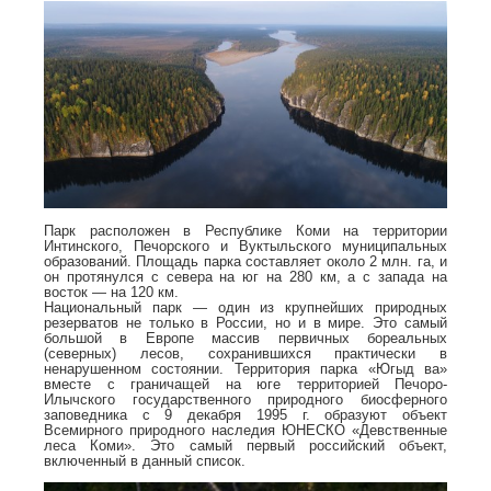
Парк расположен в Республике Коми на территории
Интинского, Печорского и Вуктыльского муниципальных
образований. Площадь парка составляет около 2 млн. га, и
он протянулся с севера на юг на 280 км, а с запада на
восток — на 120 км.
Национальный парк — один из крупнейших природных
резерватов не только в России, но и в мире. Это самый
большой в Европе массив первичных бореальных
(северных) лесов, сохранившихся практически в
ненарушенном состоянии. Территория парка «Югыд ва»
вместе с граничащей на юге территорией Печоро-
Илычского государственного природного биосферного
заповедника с 9 декабря 1995 г. образуют объект
Всемирного природного наследия ЮНЕСКО «Девственные
леса Коми». Это самый первый российский объект,
включенный в данный список.