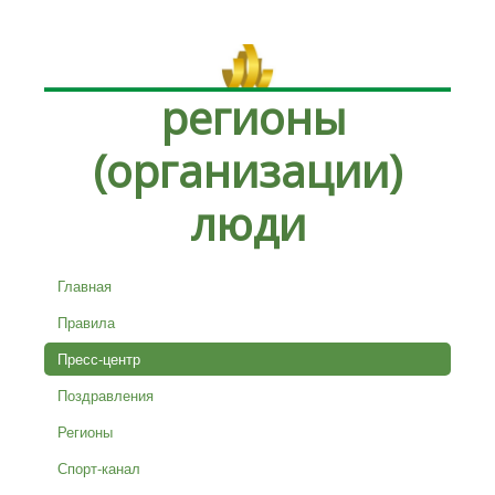
регионы
(организации)
люди
Главная
Правила
Пресс-центр
Поздравления
Регионы
Спорт-канал