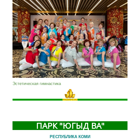
Эстетическая гимнастика
ПАРК "ЮГЫД ВА"
РЕСПУБЛИКА КОМИ