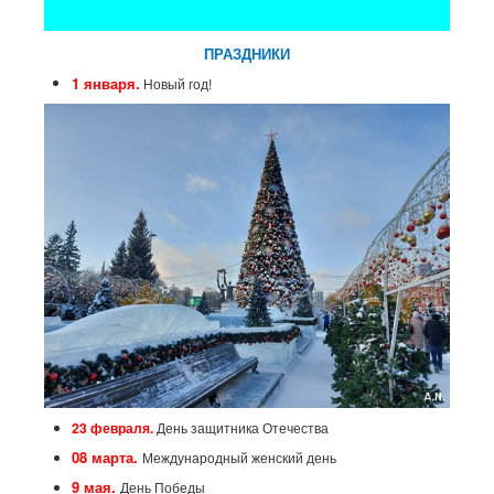
ПРАЗДНИКИ
1 января.
Новый год!
23 февраля.
День защитника Отечества
08 марта.
Международный женский день
9 мая.
День Победы