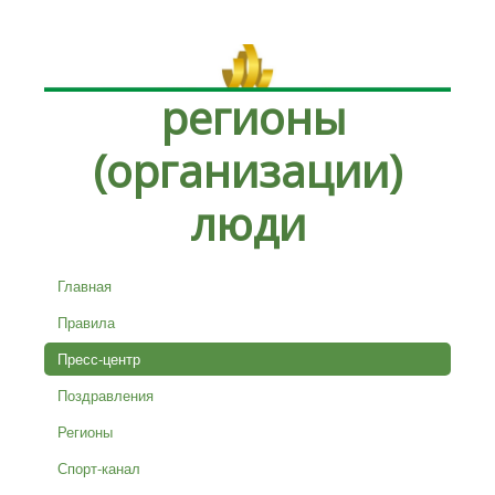
регионы
(организации)
люди
Главная
Правила
Пресс-центр
Поздравления
Регионы
Спорт-канал