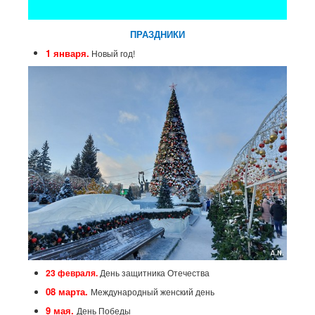
ПРАЗДНИКИ
1 января.
Новый год!
23 февраля.
День защитника Отечества
08 марта.
Международный женский день
9 мая.
День Победы